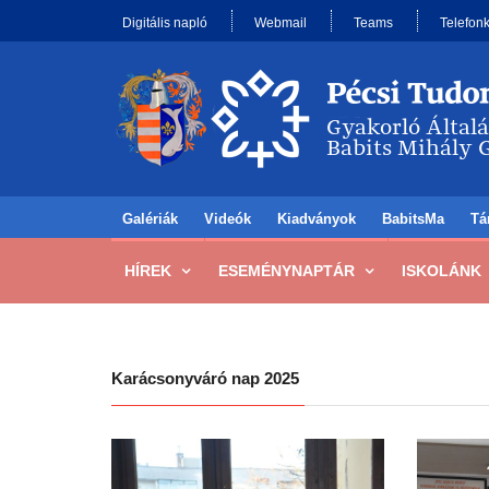
Digitális napló
Webmail
Teams
Telefon
Galériák
Videók
Kiadványok
BabitsMa
Tá
HÍREK
ESEMÉNYNAPTÁR
ISKOLÁNK
Karácsonyváró nap 2025