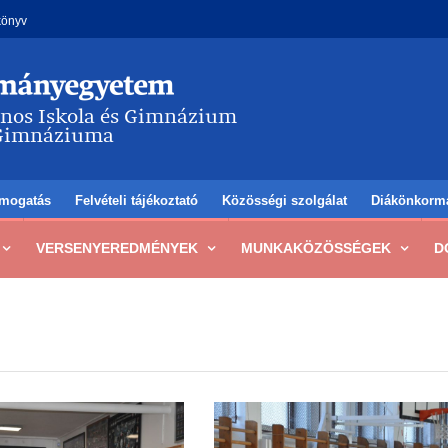
könyv
mogatás
Felvételi tájékoztató
Közösségi szolgálat
Diákönkorm
VERSENYEREDMÉNYEK
MUNKAKÖZÖSSÉGEK
D