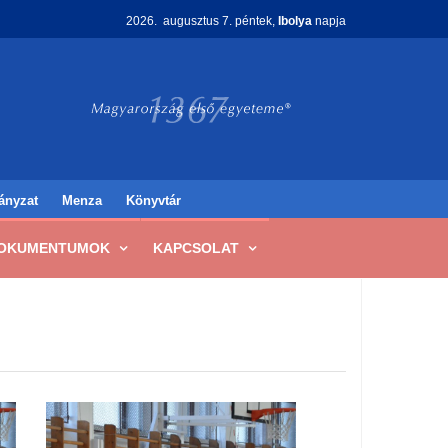
2026. augusztus 7. péntek,
Ibolya
napja
ányzat
Menza
Könyvtár
OKUMENTUMOK
KAPCSOLAT