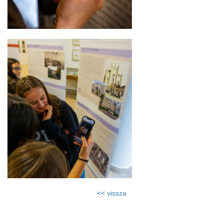
<< vissza