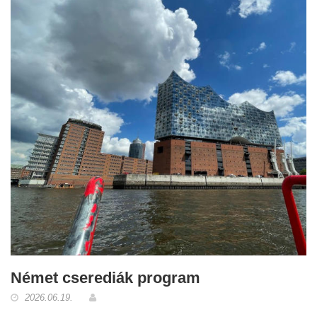
Német cserediák program
2026.06.19.