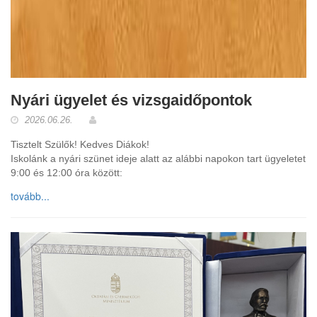
Nyári ügyelet és vizsgaidőpontok
2026.06.26.
Tisztelt Szülők! Kedves Diákok!
Iskolánk a nyári szünet ideje alatt az alábbi napokon tart ügyeletet
9:00 és 12:00 óra között:
tovább...