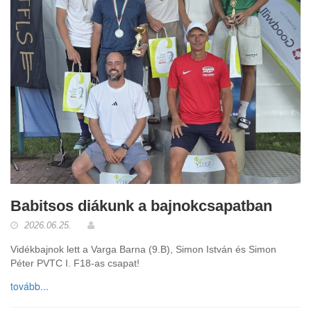
Babitsos diákunk a bajnokcsapatban
2026.06.25.
Vidékbajnok lett a Varga Barna (9.B), Simon István és Simon
Péter PVTC I. F18-as csapat!
tovább...