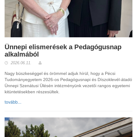
Ünnepi elismerések a Pedagógusnap
alkalmából
2026.06.11.
Nagy büszkeséggel és örömmel adjuk hírül, hogy a Pécsi
Tudományegyetem 2026-os Pedagógusnapi és Díszoklevél-átadó
Ünnepi Szenátusi Ülésén intézményünk vezetői rangos egyetemi
kitüntetésekben részesültek.
tovább...