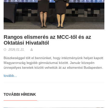
Rangos elismerés az MCC-től és az
Oktatási Hivataltól
2026.01.21.
Büszkeséggel tölt el bennünket, hogy intézményünk helyet kapott
Magyarország legjobb gimnáziumai között. Január közepén
ünnepélyes keretek között vehettük át az elismerést Budapesten.
tovább...
TOVÁBBI HÍREINK