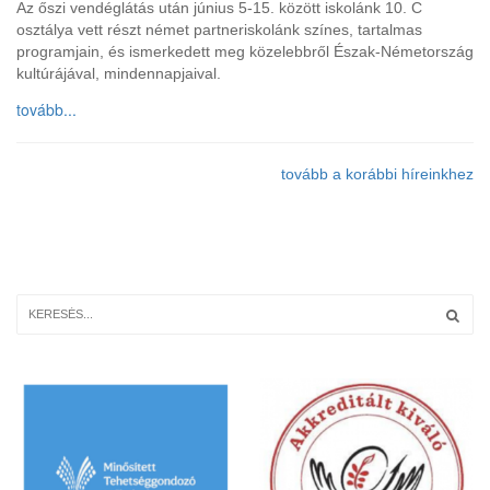
Az őszi vendéglátás után június 5-15. között iskolánk 10. C
osztálya vett részt német partneriskolánk színes, tartalmas
programjain, és ismerkedett meg közelebbről Észak-Németország
kultúrájával, mindennapjaival.
tovább...
tovább a korábbi híreinkhez