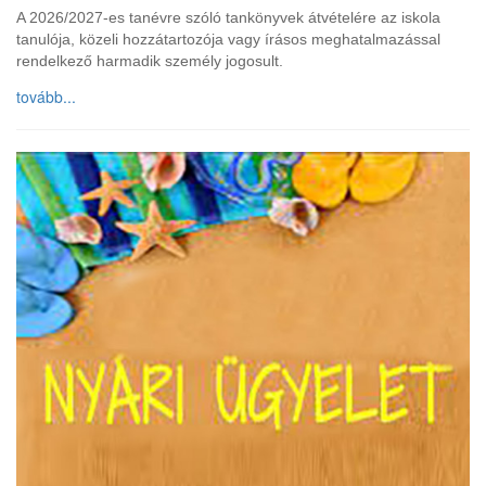
A 2026/2027-es tanévre szóló tankönyvek átvételére az iskola
tanulója, közeli hozzátartozója vagy írásos meghatalmazással
rendelkező harmadik személy jogosult.
tovább...