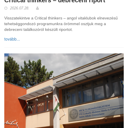
Critical thinkers – debreceni riport
2026.07.28.
Visszatekintve a Critical thinkers – angol vitaklubok elnevezésű
tehetséggondozó programunkra örömmel osztjuk meg a
debreceni találkozóról készült riportot.
tovább...