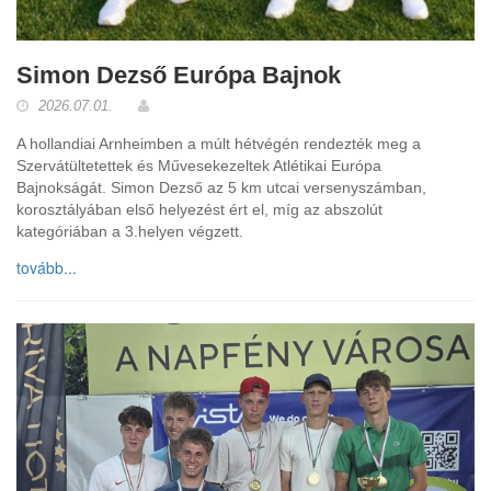
Simon Dezső Európa Bajnok
2026.07.01.
A hollandiai Arnheimben a múlt hétvégén rendezték meg a
Szervátültetettek és Művesekezeltek Atlétikai Európa
Bajnokságát. Simon Dezső az 5 km utcai versenyszámban,
korosztályában első helyezést ért el, míg az abszolút
kategóriában a 3.helyen végzett.
tovább...