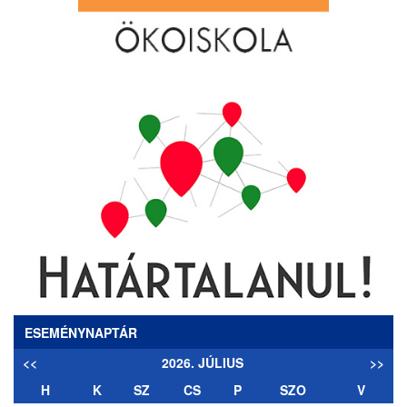
ESEMÉNYNAPTÁR
<<
2026. JÚLIUS
>>
H
K
SZ
CS
P
SZO
V