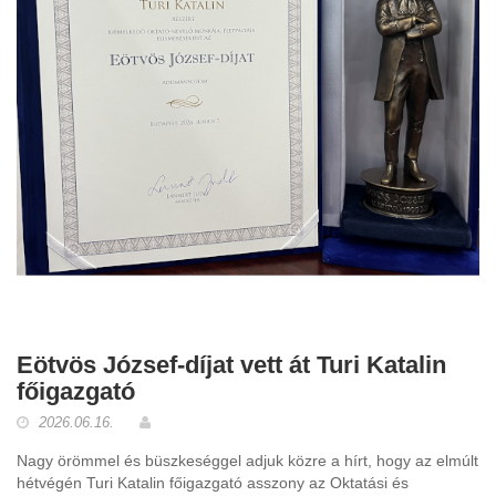
Eötvös József-díjat vett át Turi Katalin
főigazgató
2026.06.16.
Nagy örömmel és büszkeséggel adjuk közre a hírt, hogy az elmúlt
hétvégén Turi Katalin főigazgató asszony az Oktatási és