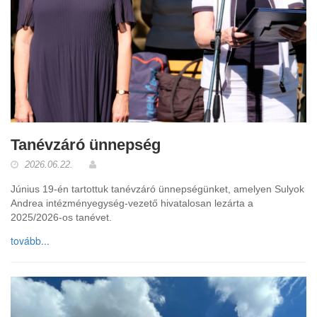
Tanévzáró ünnepség
2026.06.22.
Június 19-én tartottuk tanévzáró ünnepségünket, amelyen Sulyok
Andrea intézményegység-vezető hivatalosan lezárta a
2025/2026-os tanévet.
tovább...