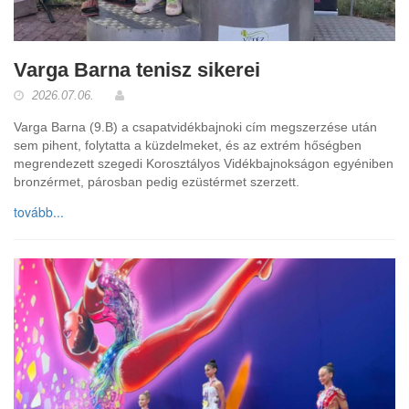
Varga Barna tenisz sikerei
2026.07.06.
Varga Barna (9.B) a csapatvidékbajnoki cím megszerzése után
sem pihent, folytatta a küzdelmeket, és az extrém hőségben
megrendezett szegedi Korosztályos Vidékbajnokságon egyéniben
bronzérmet, párosban pedig ezüstérmet szerzett.
tovább...