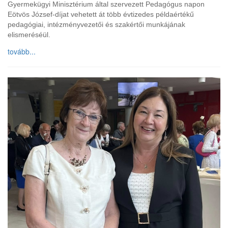
Gyermekügyi Minisztérium által szervezett Pedagógus napon
Eötvös József-díjat vehetett át több évtizedes példaértékű
pedagógiai, intézményvezetői és szakértői munkájának
elismeréséül.
tovább...