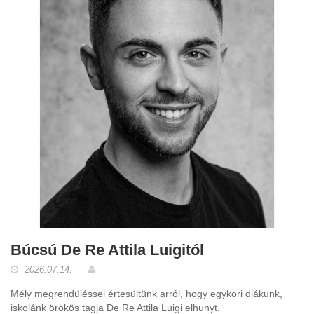
Búcsú De Re Attila Luigitól
2026.07.14.
Mély megrendüléssel értesültünk arról, hogy egykori diákunk,
iskolánk örökös tagja De Re Attila Luigi elhunyt.