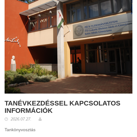
TANÉVKEZDÉSSEL KAPCSOLATOS
INFORMÁCIÓK
2026.07.27.
Tankönyvosztás