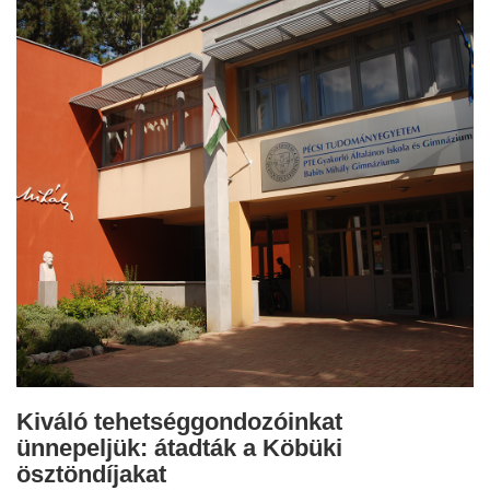
Kiváló tehetséggondozóinkat
ünnepeljük: átadták a Köbüki
ösztöndíjakat