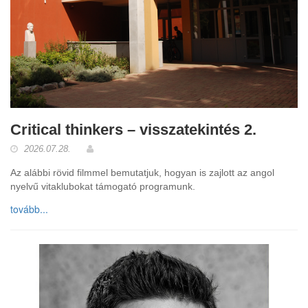
Critical thinkers – visszatekintés 2.
2026.07.28.
Az alábbi rövid filmmel bemutatjuk, hogyan is zajlott az angol
nyelvű vitaklubokat támogató programunk.
tovább...