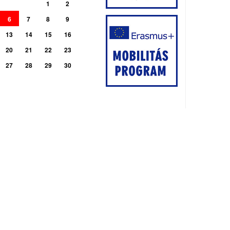
1
2
6
7
8
9
13
14
15
16
20
21
22
23
27
28
29
30