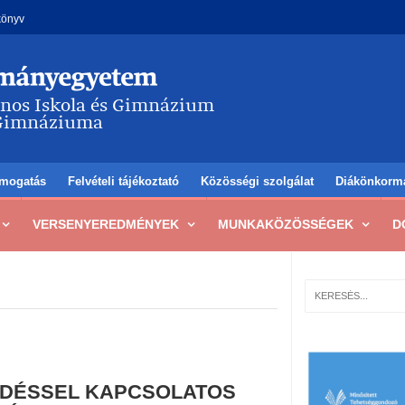
könyv
mogatás
Felvételi tájékoztató
Közösségi szolgálat
Diákönkorm
VERSENYEREDMÉNYEK
MUNKAKÖZÖSSÉGEK
D
DÉSSEL KAPCSOLATOS