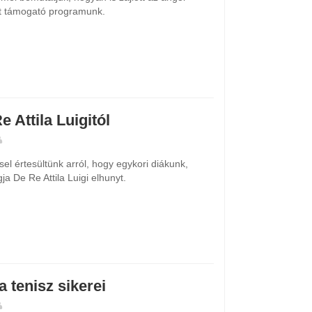
at támogató programunk.
 Attila Luigitól
l értesültünk arról, hogy egykori diákunk,
ja De Re Attila Luigi elhunyt.
 tenisz sikerei