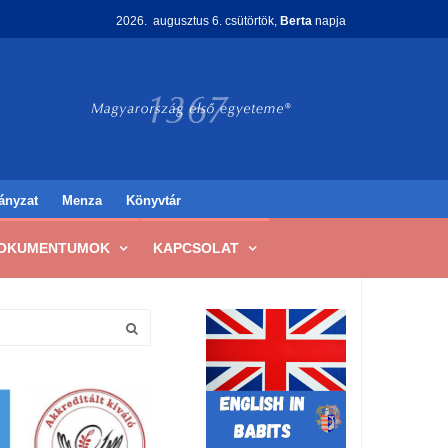
2026. augusztus 6. csütörtök,
Berta
napja
ányzat
Menza
Könyvtár
OKUMENTUMOK
KAPCSOLAT