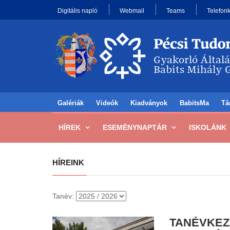
Digitális napló
Webmail
Teams
Telefon
Galériák
Videók
Kiadványok
BabitsMa
Tá
HÍREK
ESEMÉNYNAPTÁR
ISKOLÁNK
HÍREINK
Tanév:
TANÉVKEZ