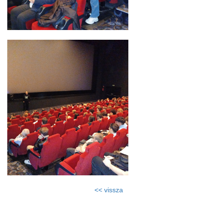
<< vissza