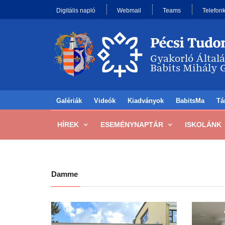
Digitális napló
Webmail
Teams
Telefon
Galériák
Videók
Kiadványok
BabitsMa
Tá
HÍREK
ESEMÉNYNAPTÁR
ISKOLÁNK
Damme