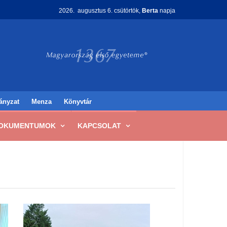
2026. augusztus 6. csütörtök,
Berta
napja
ányzat
Menza
Könyvtár
OKUMENTUMOK
KAPCSOLAT