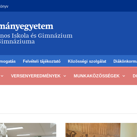
könyv
mogatás
Felvételi tájékoztató
Közösségi szolgálat
Diákönkorm
VERSENYEREDMÉNYEK
MUNKAKÖZÖSSÉGEK
D