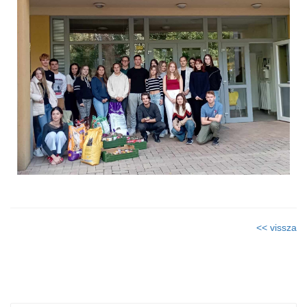
<< vissza