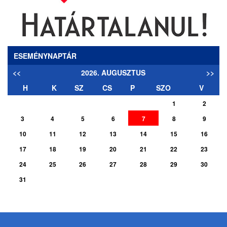
ESEMÉNYNAPTÁR
<<
2026. AUGUSZTUS
>>
H
K
SZ
CS
P
SZO
V
1
2
3
4
5
6
7
8
9
10
11
12
13
14
15
16
17
18
19
20
21
22
23
24
25
26
27
28
29
30
31