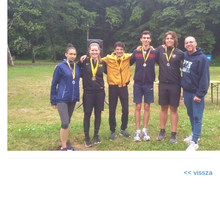
<< vissza