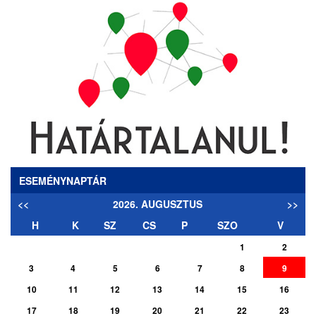
ESEMÉNYNAPTÁR
<<
2026. AUGUSZTUS
>>
H
K
SZ
CS
P
SZO
V
1
2
3
4
5
6
7
8
9
10
11
12
13
14
15
16
17
18
19
20
21
22
23