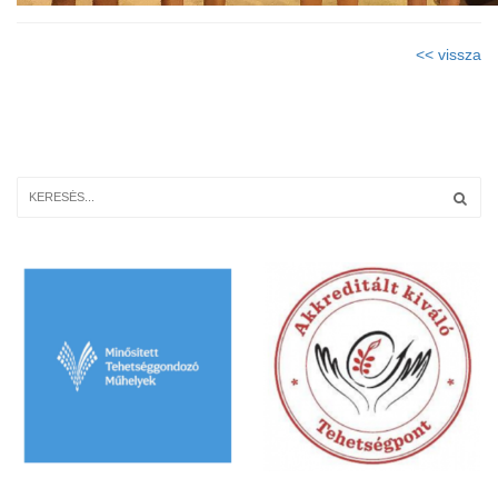
<< vissza