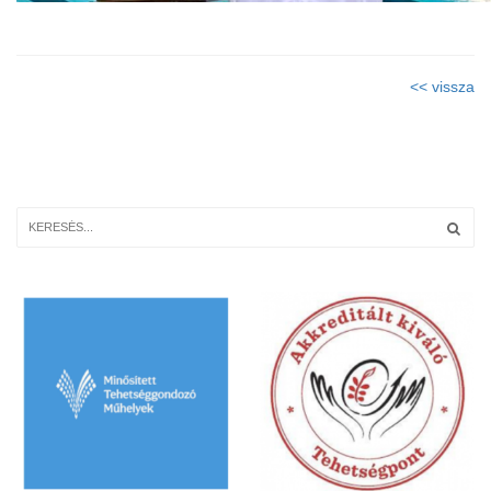
<< vissza