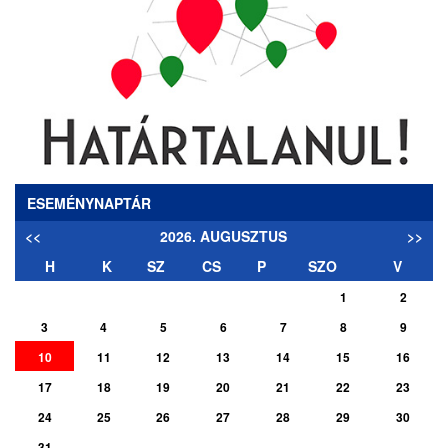
ESEMÉNYNAPTÁR
<<
2026. AUGUSZTUS
>>
H
K
SZ
CS
P
SZO
V
1
2
3
4
5
6
7
8
9
10
11
12
13
14
15
16
17
18
19
20
21
22
23
24
25
26
27
28
29
30
31