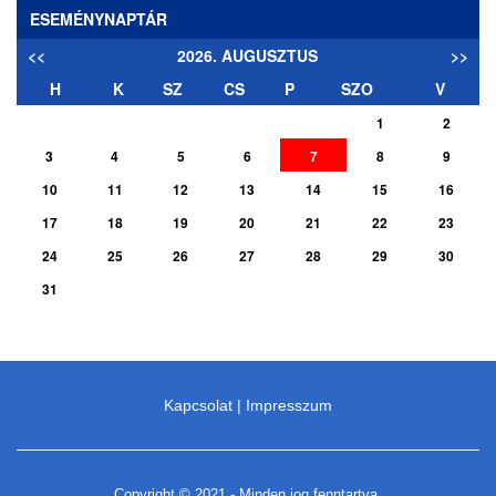
ESEMÉNYNAPTÁR
<<
2026. AUGUSZTUS
>>
H
K
SZ
CS
P
SZO
V
1
2
3
4
5
6
7
8
9
10
11
12
13
14
15
16
17
18
19
20
21
22
23
24
25
26
27
28
29
30
31
Kapcsolat
|
Impresszum
Copyright © 2021 - Minden jog fenntartva.