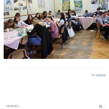
<< vissza