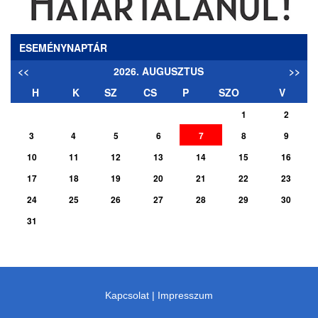
ESEMÉNYNAPTÁR
<<
2026. AUGUSZTUS
>>
H
K
SZ
CS
P
SZO
V
1
2
3
4
5
6
7
8
9
10
11
12
13
14
15
16
17
18
19
20
21
22
23
24
25
26
27
28
29
30
31
Kapcsolat
|
Impresszum