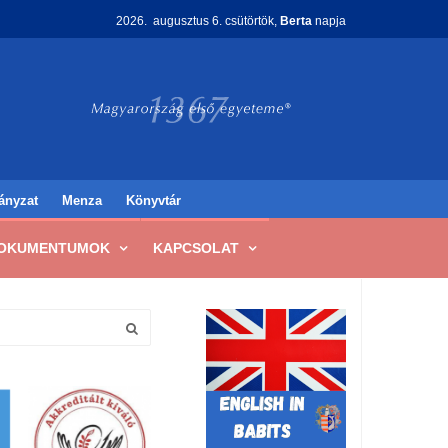
2026. augusztus 6. csütörtök,
Berta
napja
ányzat
Menza
Könyvtár
OKUMENTUMOK
KAPCSOLAT