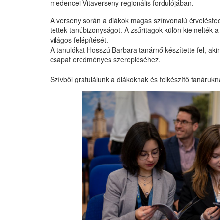
medencei Vitaverseny regionális fordulójában.
A verseny során a diákok magas színvonalú érveléstec
tettek tanúbizonyságot. A zsűritagok külön kiemelték
világos felépítését.
A tanulókat Hosszú Barbara tanárnő készítette fel, a
csapat eredményes szerepléséhez.
Szívből gratulálunk a diákoknak és felkészítő tanáruk