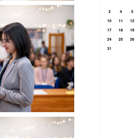
3
4
5
10
11
12
17
18
19
24
25
26
31