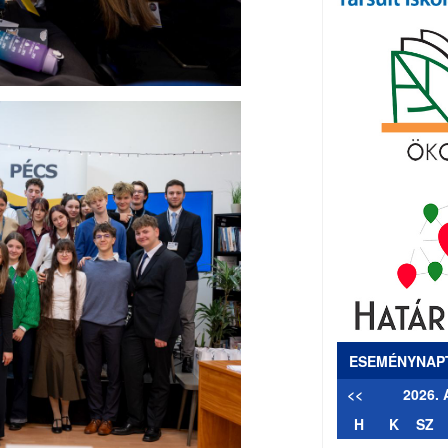
ESEMÉNYNAP
<<
2026.
H
K
SZ