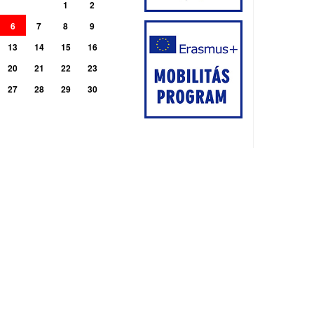
1
2
6
7
8
9
13
14
15
16
20
21
22
23
27
28
29
30