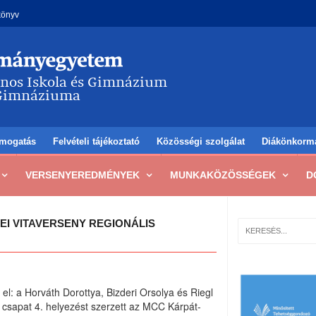
könyv
mogatás
Felvételi tájékoztató
Közösségi szolgálat
Diákönkorm
VERSENYEREDMÉNYEK
MUNKAKÖZÖSSÉGEK
D
EI VITAVERSENY REGIONÁLIS
 el: a Horváth Dorottya, Bizderi Orsolya és Riegl
csapat 4. helyezést szerzett az MCC Kárpát-