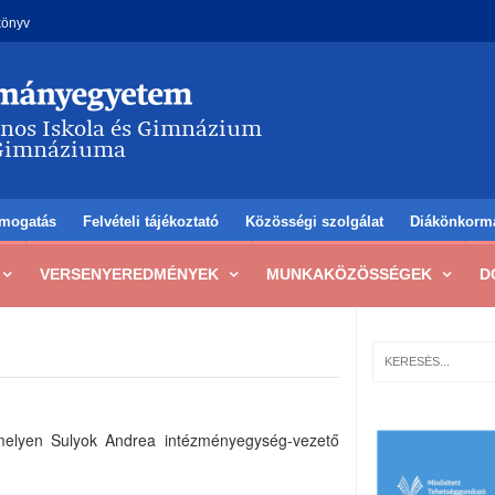
könyv
mogatás
Felvételi tájékoztató
Közösségi szolgálat
Diákönkorm
VERSENYEREDMÉNYEK
MUNKAKÖZÖSSÉGEK
D
amelyen Sulyok Andrea intézményegység-vezető