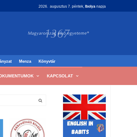
2026. augusztus 7. péntek,
Ibolya
napja
ányzat
Menza
Könyvtár
OKUMENTUMOK
KAPCSOLAT