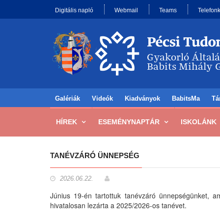
Digitális napló
Webmail
Teams
Telefon
Galériák
Videók
Kiadványok
BabitsMa
Tá
HÍREK
ESEMÉNYNAPTÁR
ISKOLÁNK
TANÉVZÁRÓ ÜNNEPSÉG
2026.06.22.
Június 19-én tartottuk tanévzáró ünnepségünket, 
hivatalosan lezárta a 2025/2026-os tanévet.