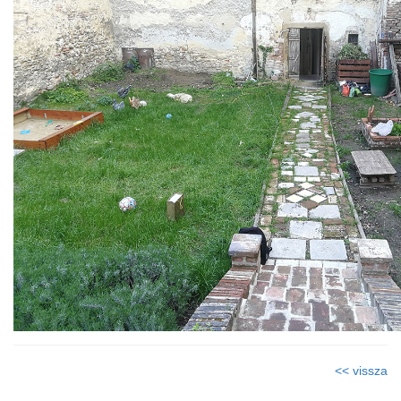
<< vissza