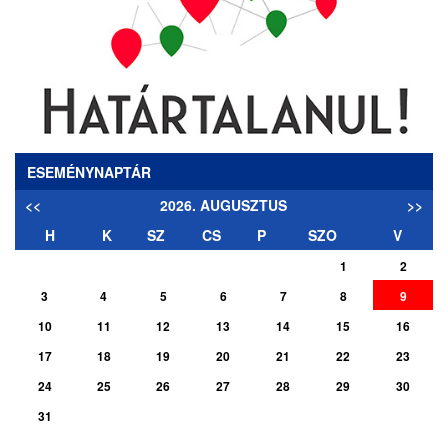
ESEMÉNYNAPTÁR
<<
2026. AUGUSZTUS
>>
H
K
SZ
CS
P
SZO
V
1
2
3
4
5
6
7
8
9
10
11
12
13
14
15
16
17
18
19
20
21
22
23
24
25
26
27
28
29
30
31