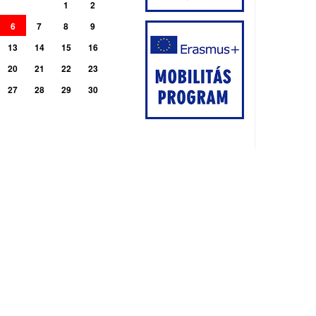
1
2
6
7
8
9
13
14
15
16
20
21
22
23
27
28
29
30