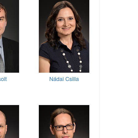
olt
Nádai Csilla