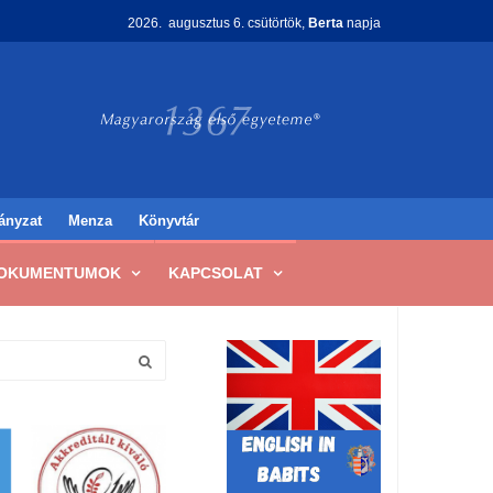
2026. augusztus 6. csütörtök,
Berta
napja
ányzat
Menza
Könyvtár
OKUMENTUMOK
KAPCSOLAT