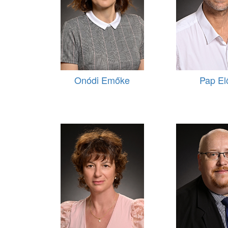
Onódi Emőke
Pap El