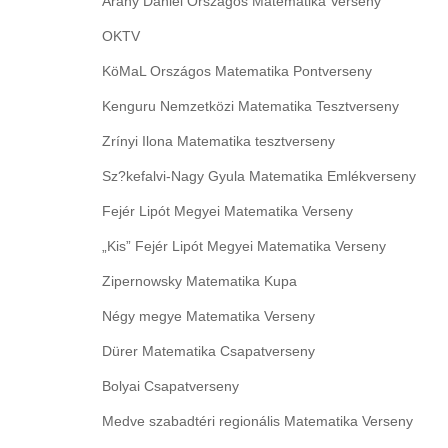
Arany Dániel Országos Matematika Verseny
OKTV
KöMaL Országos Matematika Pontverseny
Kenguru Nemzetközi Matematika Tesztverseny
Zrínyi Ilona Matematika tesztverseny
Sz?kefalvi-Nagy Gyula Matematika Emlékverseny
Fejér Lipót Megyei Matematika Verseny
„Kis” Fejér Lipót Megyei Matematika Verseny
Zipernowsky Matematika Kupa
Négy megye Matematika Verseny
Dürer Matematika Csapatverseny
Bolyai Csapatverseny
Medve szabadtéri regionális Matematika Verseny