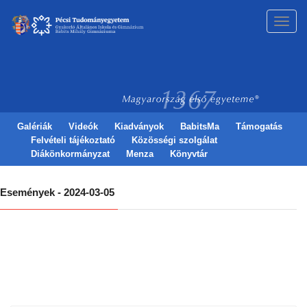
Toggl
navig
Galériák
Videók
Kiadványok
BabitsMa
Támogatás
Felvételi tájékoztató
Közösségi szolgálat
Diákönkormányzat
Menza
Könyvtár
Események - 2024-03-05