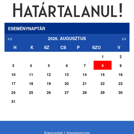
ESEMÉNYNAPTÁR
<<
2026. AUGUSZTUS
>>
H
K
SZ
CS
P
SZO
V
1
2
3
4
5
6
7
8
9
10
11
12
13
14
15
16
17
18
19
20
21
22
23
24
25
26
27
28
29
30
31
Kapcsolat
|
Impresszum