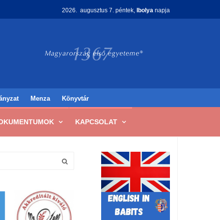
2026. augusztus 7. péntek,
Ibolya
napja
ányzat
Menza
Könyvtár
OKUMENTUMOK
KAPCSOLAT