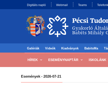
Digitális napló
Webmail
Teams
Telefon
Galériák
Videók
Kiadványok
BabitsMa
Tá
HÍREK
ESEMÉNYNAPTÁR
ISKOLÁNK
Események - 2026-07-21