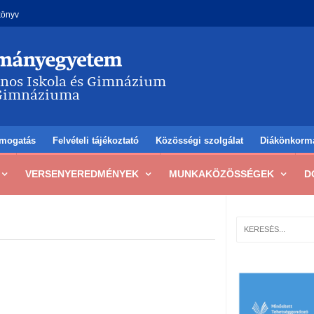
könyv
mogatás
Felvételi tájékoztató
Közösségi szolgálat
Diákönkorm
VERSENYEREDMÉNYEK
MUNKAKÖZÖSSÉGEK
D