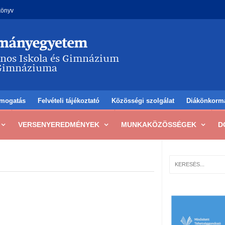
könyv
mogatás
Felvételi tájékoztató
Közösségi szolgálat
Diákönkorm
VERSENYEREDMÉNYEK
MUNKAKÖZÖSSÉGEK
D