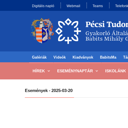
Digitális napló
Webmail
Teams
Telefon
Galériák
Videók
Kiadványok
BabitsMa
Tá
HÍREK
ESEMÉNYNAPTÁR
ISKOLÁNK
Események - 2025-03-20