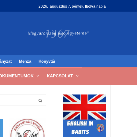
2026. augusztus 7. péntek,
Ibolya
napja
ányzat
Menza
Könyvtár
OKUMENTUMOK
KAPCSOLAT