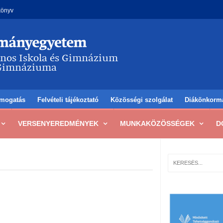
könyv
mogatás
Felvételi tájékoztató
Közösségi szolgálat
Diákönkorm
VERSENYEREDMÉNYEK
MUNKAKÖZÖSSÉGEK
D