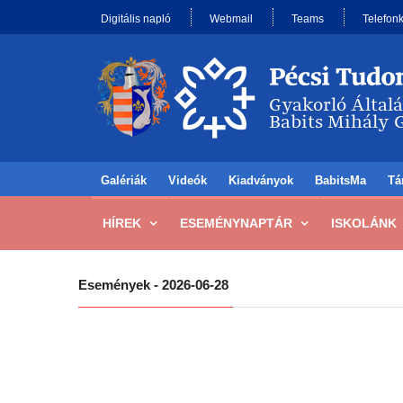
Digitális napló
Webmail
Teams
Telefon
Galériák
Videók
Kiadványok
BabitsMa
Tá
HÍREK
ESEMÉNYNAPTÁR
ISKOLÁNK
Események - 2026-06-28