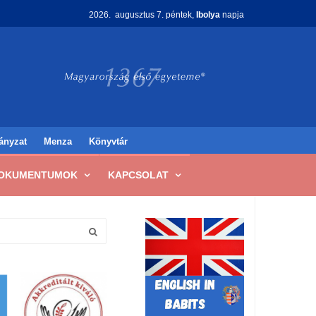
2026. augusztus 7. péntek,
Ibolya
napja
ányzat
Menza
Könyvtár
OKUMENTUMOK
KAPCSOLAT