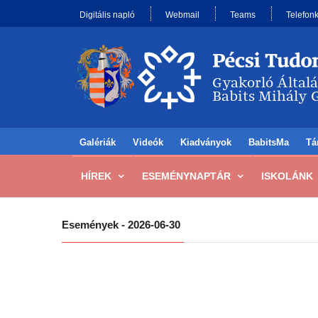
Digitális napló
Webmail
Teams
Telefon
Galériák
Videók
Kiadványok
BabitsMa
Tá
HÍREK
ESEMÉNYNAPTÁR
ISKOLÁNK
Események - 2026-06-30