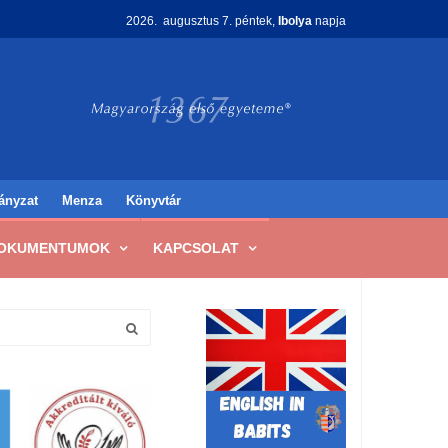
2026. augusztus 7. péntek,
Ibolya
napja
ányzat
Menza
Könyvtár
OKUMENTUMOK
KAPCSOLAT