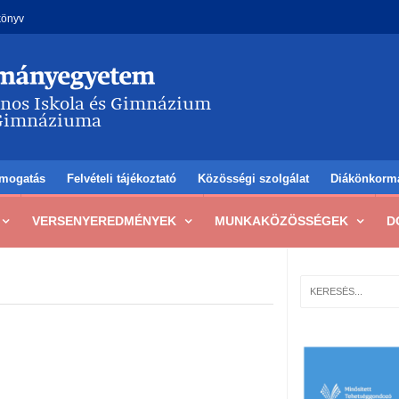
könyv
mogatás
Felvételi tájékoztató
Közösségi szolgálat
Diákönkorm
VERSENYEREDMÉNYEK
MUNKAKÖZÖSSÉGEK
D