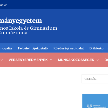
könyv
mogatás
Felvételi tájékoztató
Közösségi szolgálat
Diákönkorm
VERSENYEREDMÉNYEK
MUNKAKÖZÖSSÉGEK
D