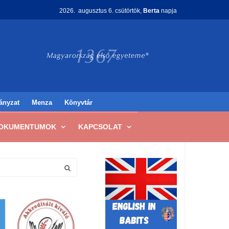
2026. augusztus 6. csütörtök,
Berta
napja
ányzat
Menza
Könyvtár
OKUMENTUMOK
KAPCSOLAT