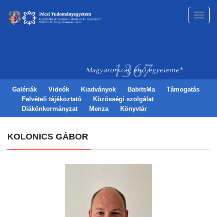
Toggl
navig
Galériák
Videók
Kiadványok
BabitsMa
Támogatás
Felvételi tájékoztató
Közösségi szolgálat
Diákönkormányzat
Menza
Könyvtár
KOLONICS GÁBOR