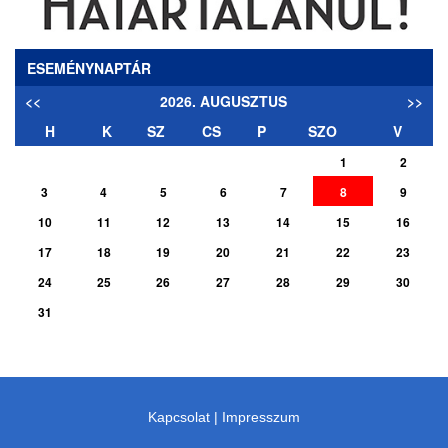
ESEMÉNYNAPTÁR
<<
2026. AUGUSZTUS
>>
H
K
SZ
CS
P
SZO
V
1
2
3
4
5
6
7
8
9
10
11
12
13
14
15
16
17
18
19
20
21
22
23
24
25
26
27
28
29
30
31
Kapcsolat
|
Impresszum