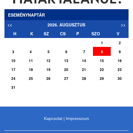
ESEMÉNYNAPTÁR
<<
2026. AUGUSZTUS
>>
H
K
SZ
CS
P
SZO
V
1
2
3
4
5
6
7
8
9
10
11
12
13
14
15
16
17
18
19
20
21
22
23
24
25
26
27
28
29
30
31
Kapcsolat
|
Impresszum