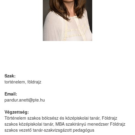
Szak:
torténelem, földrajz
Email:
pandur.anett@pte.hu
Végzettség:
Történelem szakos bölcsész és középiskolai tanár, Földrajz
szakos középiskolai tanár, MBA szakirányú menedzser Földrajz
szakos vezető tanár-szakvizsgázott pedagógus