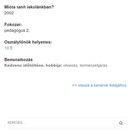
Mióta tanít iskolánkban?
2002
Fokozat:
pedagógus 2.
Osztályfőnök helyettes:
10.E
Bemutatkozás
Kedvenc időtöltése, hobbija:
olvasás, természetjárás
<< vissza a tanárok listájához