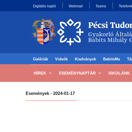
Digitális napló
Webmail
Teams
Telefon
Galériák
Videók
Kiadványok
BabitsMa
Tá
HÍREK
ESEMÉNYNAPTÁR
ISKOLÁNK
Események - 2024-01-17