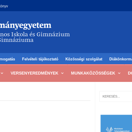
könyv
mogatás
Felvételi tájékoztató
Közösségi szolgálat
Diákönkorm
VERSENYEREDMÉNYEK
MUNKAKÖZÖSSÉGEK
D