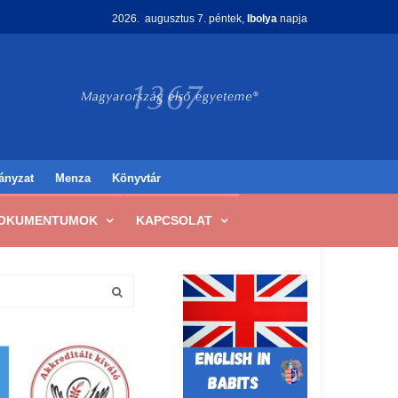
2026. augusztus 7. péntek,
Ibolya
napja
ányzat
Menza
Könyvtár
OKUMENTUMOK
KAPCSOLAT