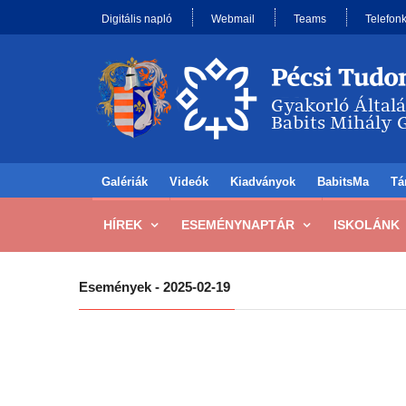
Digitális napló
Webmail
Teams
Telefon
Galériák
Videók
Kiadványok
BabitsMa
Tá
HÍREK
ESEMÉNYNAPTÁR
ISKOLÁNK
Események - 2025-02-19