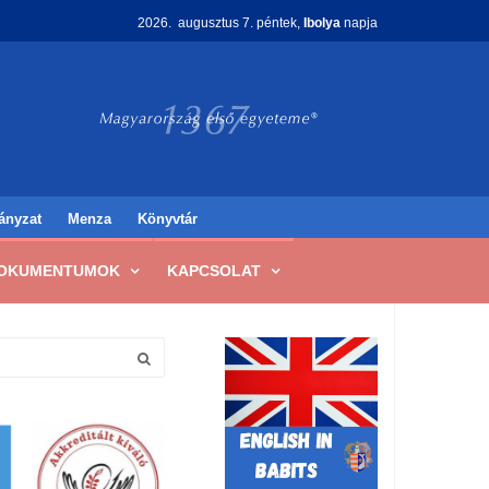
2026. augusztus 7. péntek,
Ibolya
napja
ányzat
Menza
Könyvtár
OKUMENTUMOK
KAPCSOLAT