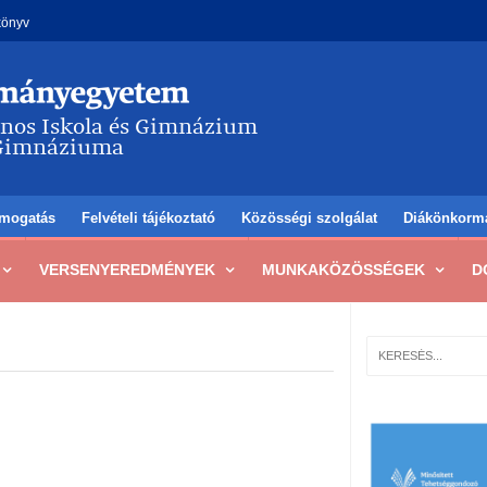
könyv
mogatás
Felvételi tájékoztató
Közösségi szolgálat
Diákönkorm
VERSENYEREDMÉNYEK
MUNKAKÖZÖSSÉGEK
D