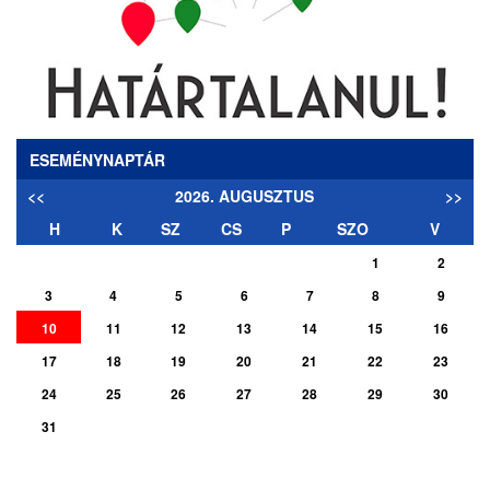
ESEMÉNYNAPTÁR
<<
2026. AUGUSZTUS
>>
H
K
SZ
CS
P
SZO
V
1
2
3
4
5
6
7
8
9
10
11
12
13
14
15
16
17
18
19
20
21
22
23
24
25
26
27
28
29
30
31