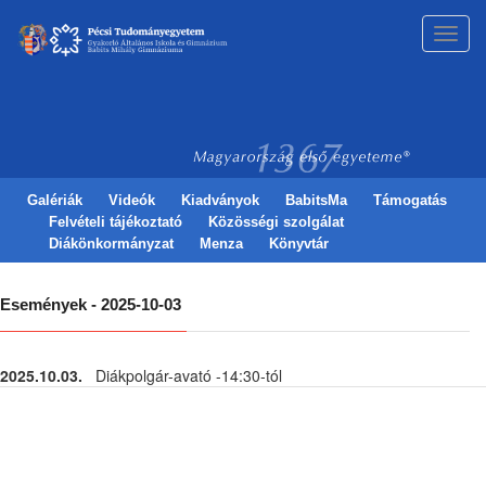
Toggl
navig
Galériák
Videók
Kiadványok
BabitsMa
Támogatás
Felvételi tájékoztató
Közösségi szolgálat
Diákönkormányzat
Menza
Könyvtár
Események - 2025-10-03
2025.10.03.
Diákpolgár-avató -14:30-tól