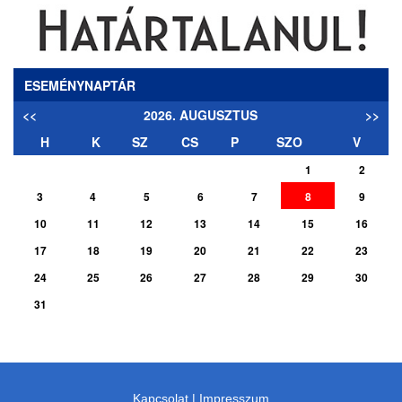
ESEMÉNYNAPTÁR
<<
2026. AUGUSZTUS
>>
H
K
SZ
CS
P
SZO
V
1
2
3
4
5
6
7
8
9
10
11
12
13
14
15
16
17
18
19
20
21
22
23
24
25
26
27
28
29
30
31
Kapcsolat
|
Impresszum