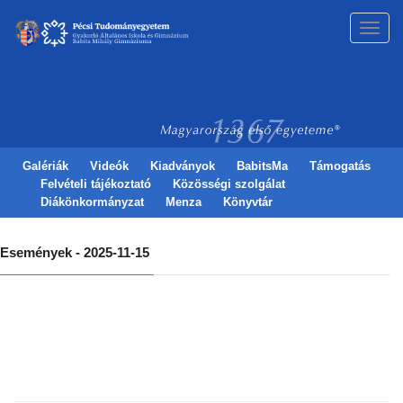
Toggl
navig
Galériák
Videók
Kiadványok
BabitsMa
Támogatás
Felvételi tájékoztató
Közösségi szolgálat
Diákönkormányzat
Menza
Könyvtár
Események - 2025-11-15